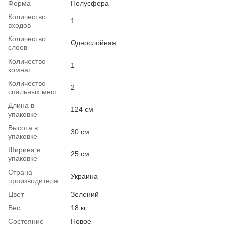
Форма
Полусфера
Количество
1
входов
Количество
Однослойная
слоев
Количество
1
комнат
Количество
2
спальных мест
Длина в
124 см
упаковке
Высота в
30 см
упаковке
Ширина в
25 см
упаковке
Страна
Украина
производителя
Цвет
Зелений
Вес
18 кг
Состояние
Новое