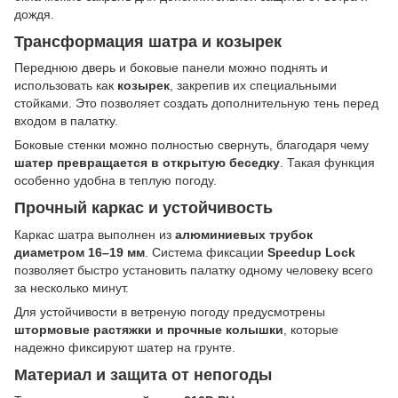
дождя.
Трансформация шатра и козырек
Переднюю дверь и боковые панели можно поднять и
использовать как
козырек
, закрепив их специальными
стойками. Это позволяет создать дополнительную тень перед
входом в палатку.
Боковые стенки можно полностью свернуть, благодаря чему
шатер превращается в открытую беседку
. Такая функция
особенно удобна в теплую погоду.
Прочный каркас и устойчивость
Каркас шатра выполнен из
алюминиевых трубок
диаметром 16–19 мм
. Система фиксации
Speedup Lock
позволяет быстро установить палатку одному человеку всего
за несколько минут.
Для устойчивости в ветреную погоду предусмотрены
штормовые растяжки и прочные колышки
, которые
надежно фиксируют шатер на грунте.
Материал и защита от непогоды