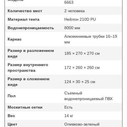
6663
Количество мест
2 человека
Материал тента
Нейлон 210D PU
Водонепроницаемость
8000 мм
Алюминиевые трубки 16–19
Каркас
мм
Размер в разложенном
185 × 270 × 270 см
виде
Размер внутреннего
172 × 260 × 260 см
пространства
Размер в сложенном
124 × 30 × 25 см
виде
Съемный
Пол
водонепроницаемый ПВХ
Москитные сетки
Есть
Вес
14 кг
Цвет
Оливково-зеленый