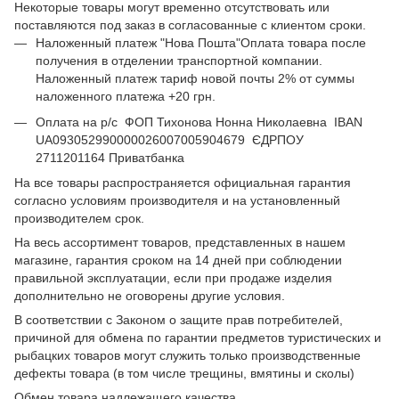
Некоторые товары могут временно отсутствовать или
поставляются под заказ в согласованные с клиентом сроки.
Наложенный платеж "Нова Пошта"Оплата товара после
получения в отделении транспортной компании.
Наложенный платеж тариф новой почты 2% от суммы
наложенного платежа +20 грн.
Оплата на р/с ФОП Тихонова Нонна Николаевна IBAN
UA093052990000026007005904679 ЄДРПОУ
2711201164 Приватбанка
На все товары распространяется официальная гарантия
согласно условиям производителя и на установленный
производителем срок.
На весь ассортимент товаров, представленных в нашем
магазине, гарантия сроком на 14 дней при соблюдении
правильной эксплуатации, если при продаже изделия
дополнительно не оговорены другие условия.
В соответствии с Законом о защите прав потребителей,
причиной для обмена по гарантии предметов туристических и
рыбацких товаров могут служить только производственные
дефекты товара (в том числе трещины, вмятины и сколы)
Обмен товара надлежащего качества