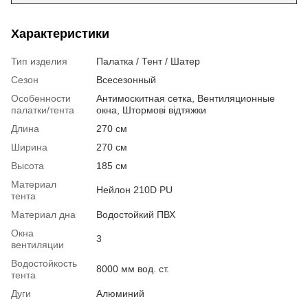
Характеристики
Тип изделия
Палатка / Тент / Шатер
Сезон
Всесезонный
Особенности
Антимоскитная сетка, Вентиляционные
палатки/тента
окна, Штормові відтяжки
Длина
270 см
Ширина
270 см
Высота
185 см
Материал
Нейлон 210D PU
тента
Материал дна
Водостойкий ПВХ
Окна
3
вентиляции
Водостойкость
8000 мм вод. ст.
тента
Дуги
Алюминий