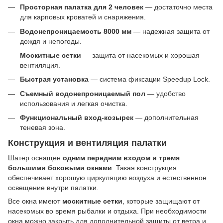
Просторная палатка для 2 человек
— достаточно места
для карповых кроватей и снаряжения.
Водонепроницаемость 8000 мм
— надежная защита от
дождя и непогоды.
Москитные сетки
— защита от насекомых и хорошая
вентиляция.
Быстрая установка
— система фиксации Speedup Lock.
Съемный водонепроницаемый пол
— удобство
использования и легкая очистка.
Функциональный вход-козырек
— дополнительная
теневая зона.
Конструкция и вентиляция палатки
Шатер оснащен
одним передним входом и тремя
большими боковыми окнами
. Такая конструкция
обеспечивает хорошую циркуляцию воздуха и естественное
освещение внутри палатки.
Все окна имеют
москитные сетки
, которые защищают от
насекомых во время рыбалки и отдыха. При необходимости
окна можно закрыть для дополнительной защиты от ветра и