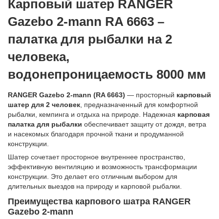
Карповый шатер RANGER
Gazebo 2-mann RA 6663 –
палатка для рыбалки на 2
человека,
водонепроницаемость 8000 мм
RANGER Gazebo 2-mann (RA 6663)
— просторный
карповый
шатер для 2 человек
, предназначенный для комфортной
рыбалки, кемпинга и отдыха на природе. Надежная
карповая
палатка для рыбалки
обеспечивает защиту от дождя, ветра
и насекомых благодаря прочной ткани и продуманной
конструкции.
Шатер сочетает просторное внутреннее пространство,
эффективную вентиляцию и возможность трансформации
конструкции. Это делает его отличным выбором для
длительных выездов на природу и карповой рыбалки.
Преимущества карпового шатра RANGER
Gazebo 2-mann