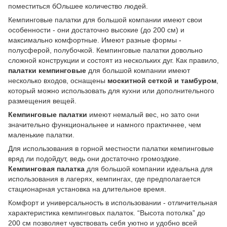
поместиться бОльшее количество людей.
Кемпинговые палатки для большой компании имеют свои
особенности - они достаточно высокие (до 200 см) и
максимально комфортные. Имеют разные формы -
полусферой, полубочкой. Кемпинговые палатки довольно
сложной конструкции и состоят из нескольких дуг. Как правило,
палатки кемпинговые
для большой компании имеют
несколько входов, оснащены
москитной сеткой и тамбуром
,
который можно использовать для кухни или дополнительного
размещения вещей.
Кемпинговые палатки
имеют немалый вес, но зато они
значительно функциональнее и намного практичнее, чем
маленькие палатки.
Для использования в горной местности палатки кемпинговые
вряд ли подойдут, ведь они достаточно громоздкие.
Кемпинговая палатка
для большой компании идеальна для
использования в лагерях, кемпингах, где предполагается
стационарная установка на длительное время.
Комфорт и универсальность в использовании - отличительная
характеристика кемпинговых палаток. “Высота потолка” до
200 см позволяет чувствовать себя уютно и удобно всей