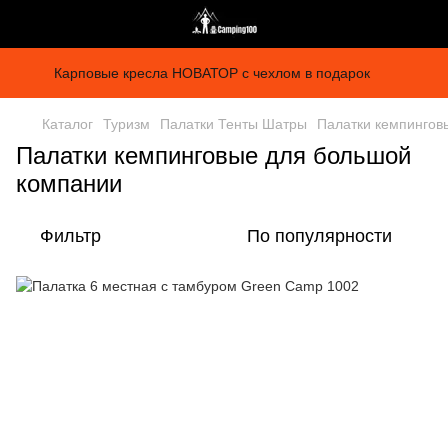
Карповые кресла НОВАТОР с чехлом в подарок
Каталог
Туризм
Палатки Тенты Шатры
Палатки кемпингов
Палатки кемпинговые для большой
компании
Фильтр
По популярности