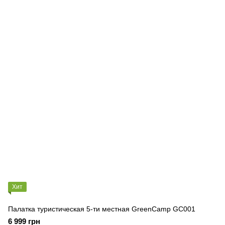
Хит
Палатка туристическая 5-ти местная GreenCamp GC001
6 999 грн