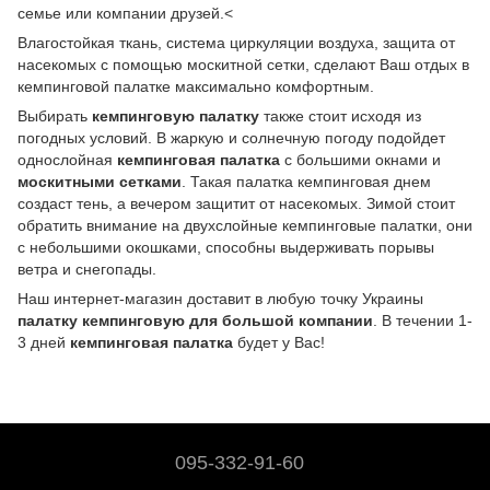
семье или компании друзей.<
Влагостойкая ткань, система циркуляции воздуха, защита от
насекомых с помощью москитной сетки, сделают Ваш отдых в
кемпинговой палатке максимально комфортным.
Выбирать
кемпинговую палатку
также стоит исходя из
погодных условий. В жаркую и солнечную погоду подойдет
однослойная
кемпинговая палатка
с большими окнами и
москитными сетками
. Такая палатка кемпинговая днем
создаст тень, а вечером защитит от насекомых. Зимой стоит
обратить внимание на двухслойные кемпинговые палатки, они
с небольшими окошками, способны выдерживать порывы
ветра и снегопады.
Наш интернет-магазин доставит в любую точку Украины
палатку кемпинговую для большой компании
. В течении 1-
3 дней
кемпинговая палатка
будет у Вас!
095-332-91-60