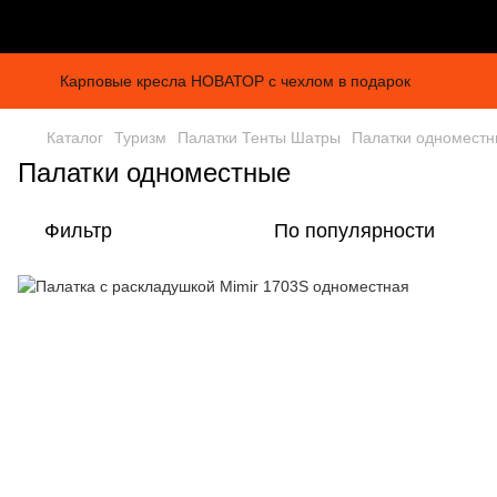
Карповые кресла НОВАТОР с чехлом в подарок
Каталог
Туризм
Палатки Тенты Шатры
Палатки одномест
Палатки одноместные
Фильтр
По популярности