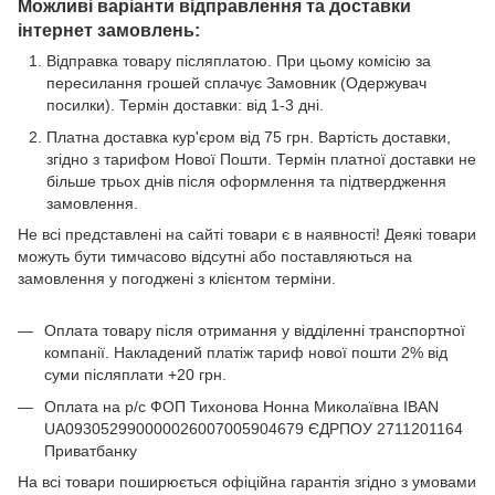
Можливі варіанти відправлення та доставки
інтернет замовлень:
Відправка товару післяплатою. При цьому комісію за
пересилання грошей сплачує Замовник (Одержувач
посилки). Термін доставки: від 1-3 дні.
Платна доставка кур'єром від 75 грн. Вартість доставки,
згідно з тарифом Нової Пошти. Термін платної доставки не
більше трьох днів після оформлення та підтвердження
замовлення.
Не всі представлені на сайті товари є в наявності! Деякі товари
можуть бути тимчасово відсутні або поставляються на
замовлення у погоджені з клієнтом терміни.
Оплата товару після отримання у відділенні транспортної
компанії. Накладений платіж тариф нової пошти 2% від
суми післяплати +20 грн.
Оплата на р/с ФОП Тихонова Нонна Миколаївна IBAN
UA093052990000026007005904679 ЄДРПОУ 2711201164
Приватбанку
На всі товари поширюється офіційна гарантія згідно з умовами