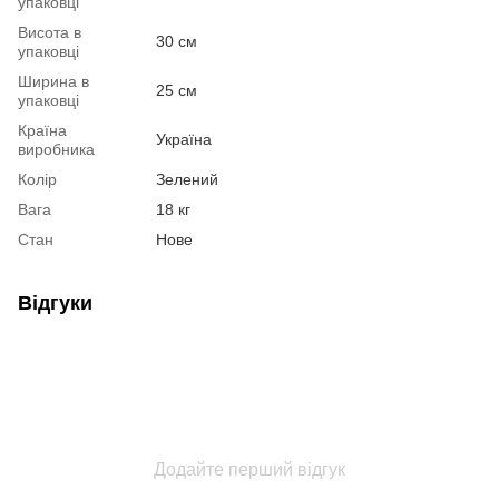
упаковці
Висота в
30 см
упаковці
Ширина в
25 см
упаковці
Країна
Україна
виробника
Колір
Зелений
Вага
18 кг
Стан
Нове
Відгуки
Додайте перший відгук