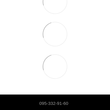
095-332-91-60