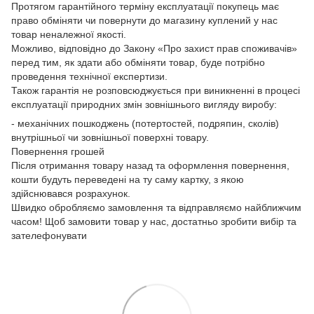
Протягом гарантійного терміну експлуатації покупець має
право обміняти чи повернути до магазину куплений у нас
товар неналежної якості.
Можливо, відповідно до Закону «Про захист прав споживачів»
перед тим, як здати або обміняти товар, буде потрібно
проведення технічної експертизи.
Також гарантія не розповсюджується при виникненні в процесі
експлуатації природних змін зовнішнього вигляду виробу:
- механічних пошкоджень (потертостей, подряпин, сколів)
внутрішньої чи зовнішньої поверхні товару.
Повернення грошей
Після отримання товару назад та оформлення повернення,
кошти будуть переведені на ту саму картку, з якою
здійснювався розрахунок.
Швидко обробляємо замовлення та відправляємо найближчим
часом! Щоб замовити товар у нас, достатньо зробити вибір та
зателефонувати