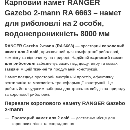
Карповий намет RANGER
Gazebo 2-mann RA 6663 – намет
для риболовлі на 2 особи,
водонепроникність 8000 мм
RANGER Gazebo 2-mann (RA 6663)
— просторий
короповий
намет для 2 осіб
, призначений для комфортної риболовлі,
кемпінгу та відпочинку на природі. Надійний
карповий намет
для риболовлі
забезпечує захист від дощу, вітру та комах
завдяки міцній тканині та продуманій конструкції.
Намет поєднує просторий внутрішній простір, ефективну
вентиляцію та можливість трансформації конструкції. Це
робить його чудовим вибором для тривалих виїздів на природу
та коропової риболовлі.
Переваги коропового намету RANGER Gazebo
2-mann
Просторий намет для 2 осіб
— достатньо місця для
коропових ліжок та спорядження.