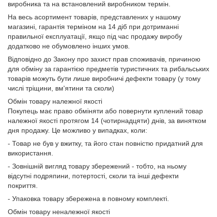
виробника та на встановлений виробником термін.
На весь асортимент товарів, представлених у нашому
магазині, гарантія терміном на 14 діб при дотриманні
правильної експлуатації, якщо під час продажу виробу
додатково не обумовлено інших умов.
Відповідно до Закону про захист прав споживачів, причиною
для обміну за гарантією предметів туристичних та рибальських
товарів можуть бути лише виробничі дефекти товару (у тому
числі тріщини, вм'ятини та сколи)
Обмін товару належної якості
Покупець має право обміняти або повернути куплений товар
належної якості протягом 14 (чотирнадцяти) днів, за винятком
дня продажу. Це можливо у випадках, коли:
- Товар не був у вжитку, та його стан повністю придатний для
використання.
- Зовнішній вигляд товару збережений - тобто, на ньому
відсутні подряпини, потертості, сколи та інші дефекти
покриття.
- Упаковка товару збережена в повному комплекті.
Обмін товару неналежної якості