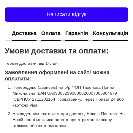
Написати відгук
Доставка
Оплата
Гарантія
Консультація
Умови доставки та оплати:
Термін доставки: від 1-3 дні.
Замовлення оформлені на сайті можна
оплатити:
Попередньо (авансом) на р/р ФОП Тихонова Нонна
Миколаївна IBAN UA093052990000026007005904679
ЄДРПОУ 2711201164 Приватбанку, через Приват 24 або
карткою Visa
Накладенним платежем при доставці Новою Поштою. На
Новій пошті можлива оплата при отриманні товару
готівкою або за терміналом.