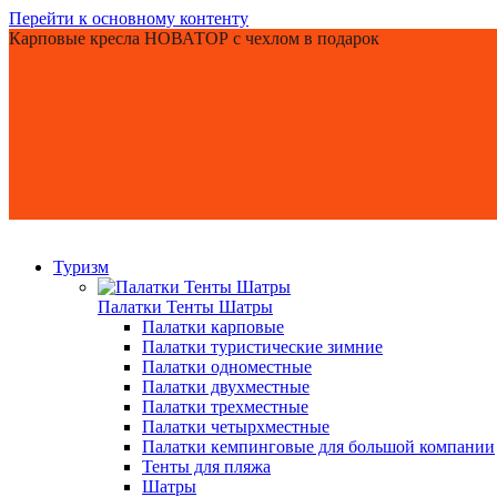
Перейти к основному контенту
Карповые кресла НОВАТОР с чехлом в подарок
Туризм
Палатки Тенты Шатры
Палатки карповые
Палатки туристические зимние
Палатки одноместные
Палатки двухместные
Палатки трехместные
Палатки четырхместные
Палатки кемпинговые для большой компании
Тенты для пляжа
Шатры