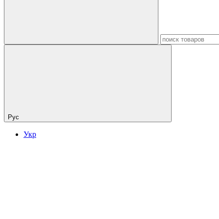
Рус
Укр