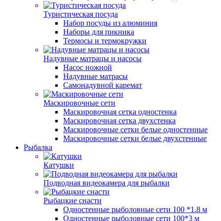
Туристическая посуда
Набор посуды из алюминия
Наборы для пикника
Термосы и термокружки
Надувные матрацы и насосы
Насос ножной
Надувные матрасы
Самонадувной каремат
Маскировочные сети
Маскировочная сетка одностенка
Маскировочная сетка двухстенка
Маскировочные сетки белые одностенные
Маскировочные сетки белые двухстенные
Рыбалка
Катушки
Подводная видеокамера для рыбалки
Рыбацкие снасти
Одностенные рыболовные сети 100 *1.8 м
Одностенные рыболовные сети 100*3 м