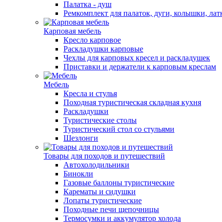
Палатка - душ
Ремкомплект для палаток, дуги, колышки, лат
Карповая мебель
Кресло карповое
Раскладушки карповые
Чехлы для карповых кресел и раскладушек
Приставки и держатели к карповым креслам
Мебель
Кресла и стулья
Походная туристическая складная кухня
Раскладушки
Туристические столы
Туристический стол со стульями
Шезлонги
Товары для походов и путешествий
Автохолодильники
Бинокли
Газовые баллоны туристические
Карематы и сидушки
Лопаты туристические
Походные печи щепочницы
Термосумки и аккумулятор холода