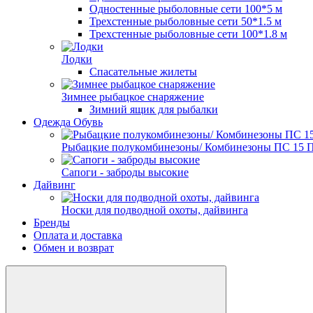
Одностенные рыболовные сети 100*5 м
Трехстенные рыболовные сети 50*1.5 м
Трехстенные рыболовные сети 100*1.8 м
Лодки
Спасательные жилеты
Зимнее рыбацкое снаряжение
Зимний ящик для рыбалки
Одежда Обувь
Рыбацкие полукомбинезоны/ Комбинезоны ПС 15 
Сапоги - заброды высокие
Дайвинг
Носки для подводной охоты, дайвинга
Бренды
Оплата и доставка
Обмен и возврат