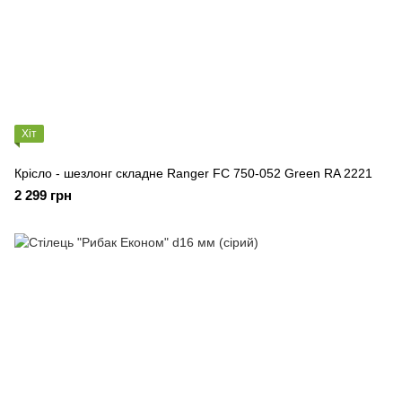
Хіт
Крісло - шезлонг складне Ranger FC 750-052 Green RA 2221
2 299 грн