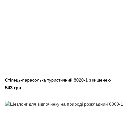
Стілець-парасолька туристичний 8020-1 з кишенею
543 грн