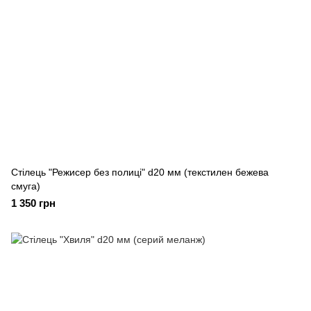
Стілець "Режисер без полиці" d20 мм (текстилен бежева
смуга)
1 350 грн