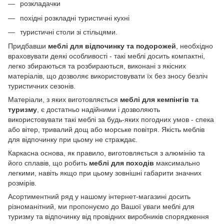
розкладачки
похідні розкладні туристичні кухні
туристичні столи зі стільцями.
Придбавши
меблі для відпочинку та подорожей
, необхідно
враховувати деякі особливості - такі меблі досить компактні,
легко збираються та розбираються, виконані з якісних
матеріалів, що дозволяє використовувати їх без зносу безліч
туристичних сезонів.
Матеріали, з яких виготовляється
меблі для кемпінгів та
туризму
, є достатньо надійними і дозволяють
використовувати такі меблі за будь-яких погодних умов - спека
або вітер, тривалий дощ або морське повітря. Якість меблів
для відпочинку при цьому не страждає.
Каркасна основа, як правило, виготовляється з алюмінію та
його сплавів, що робить
меблі для походів
максимально
легкими, навіть якщо при цьому зовнішні габарити значних
розмірів.
Асортиментний ряд у нашому інтернет-магазині досить
різноманітний, ми пропонуємо до Вашої уваги меблі для
туризму та відпочинку від провідних виробників спорядження