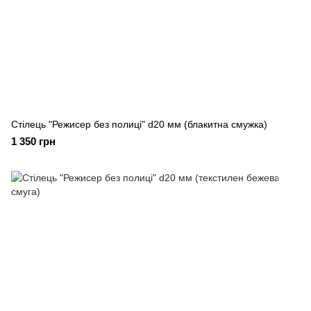
Стілець "Режисер без полиці" d20 мм (блакитна смужка)
1 350 грн