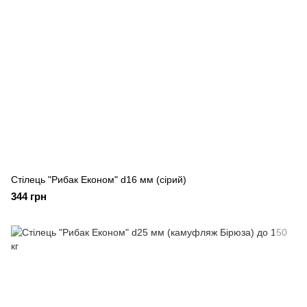
Стілець "Рибак Економ" d16 мм (сірий)
344 грн