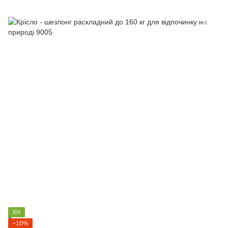
Хіт
−10%