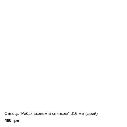
Стілець "Рибак Економ зі спинкою" d16 мм (сірий)
460 грн