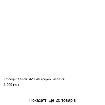
Стілець "Хвиля" d20 мм (серий меланж)
1 200 грн
Показати ще 20 товарів