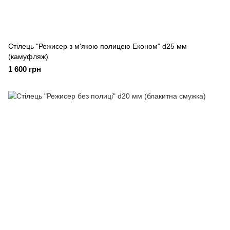
Стілець "Режисер з м'якою полицею Економ" d25 мм
(камуфляж)
1 600 грн