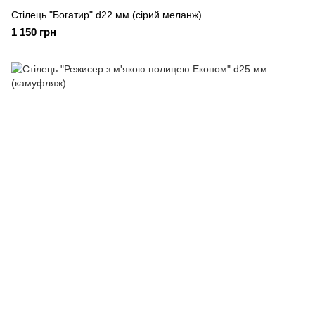
Стілець "Богатир" d22 мм (сірий меланж)
1 150 грн