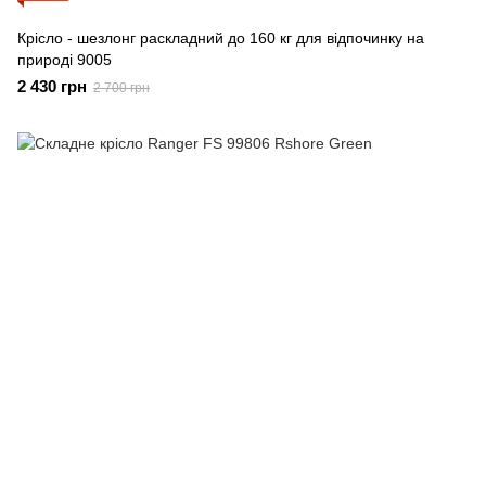
Крісло - шезлонг раскладний до 160 кг для відпочинку на
природі 9005
2 430 грн
2 700 грн