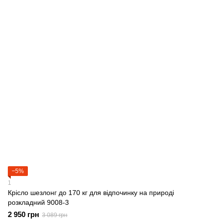
−5%
1
Крісло шезлонг до 170 кг для відпочинку на природі
розкладний 9008-3
2 950 грн
3 089 грн