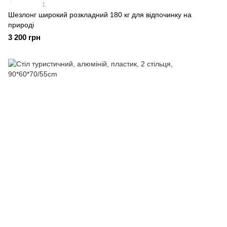
1
Шезлонг широкий розкладний 180 кг для відпочинку на
природі
3 200 грн