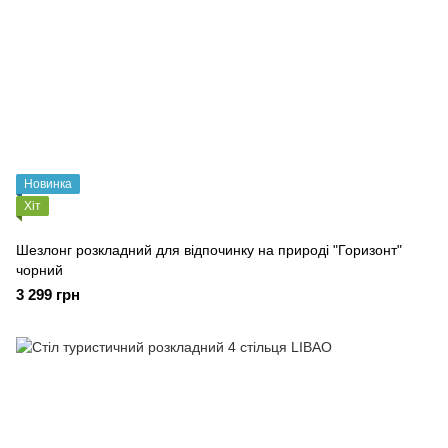
Новинка
Хіт
Шезлонг розкладний для відпочинку на природі "Горизонт"
чорний
3 299 грн