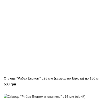
Стілець "Рибак Економ" d25 мм (камуфляж Бірюза) до 150 кг
580 грн