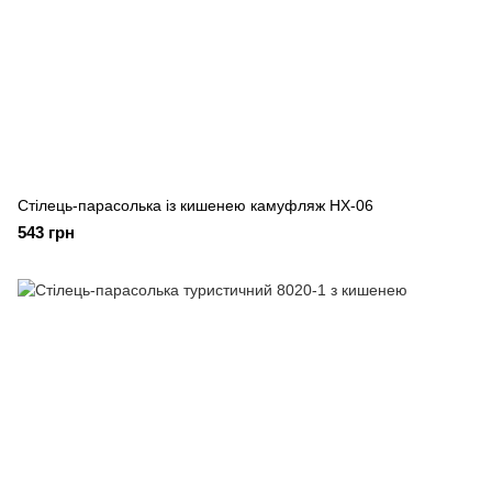
Стілець-парасолька із кишенею камуфляж HX-06
543 грн