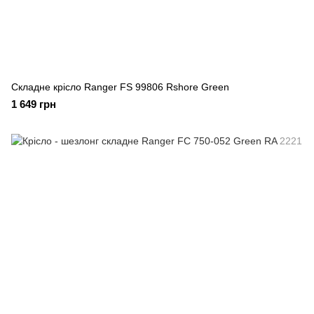
Складне крісло Ranger FS 99806 Rshore Green
1 649 грн