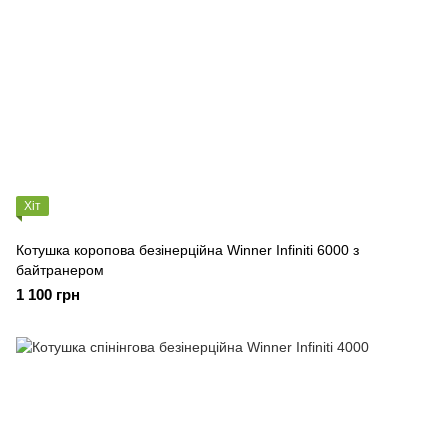
Хіт
Котушка коропова безінерційна Winner Infiniti 6000 з
байтранером
1 100 грн