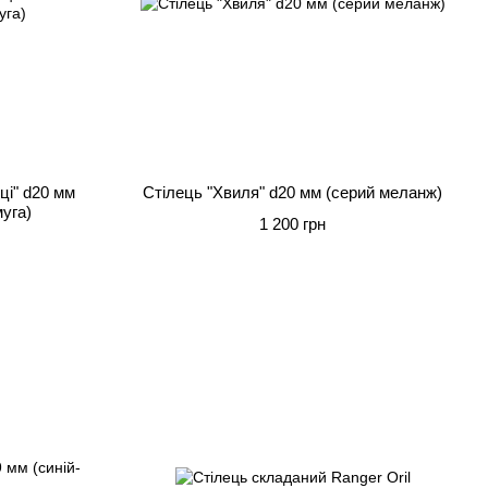
ці" d20 мм
Стілець "Хвиля" d20 мм (серий меланж)
уга)
1 200 грн