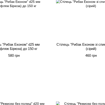
ь "Рибак Економ" d25 мм
Стілець "Рибак Економ зі спи
фляж Бірюза) до 150 кг
(сірий)
580 грн
460 грн