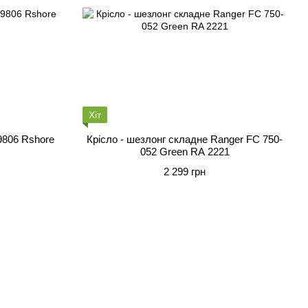
Хіт
9806 Rshore
Крісло - шезлонг складне Ranger FC 750-
052 Green RA 2221
2 299 грн