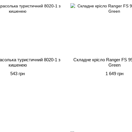
асолька туристичний 8020-1 з
Складне крісло Ranger FS 9
кишенею
Green
543 грн
1 649 грн