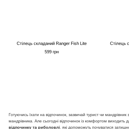
Стілець складаний Ranger Fish Lite
Стілець 
599 грн
Готуючись їхати на відпочинок, зазвичай турист чи мандрівни
мандрівника. Але сьогодні відпочинок із комфортом виходить д
відпочинку та риболовлі
, які допоможуть почуватися затишн