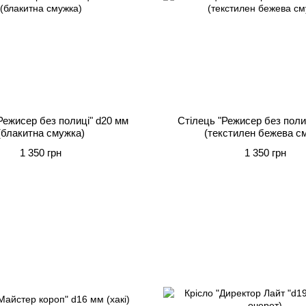
Режисер без полиці" d20 мм
Стілець "Режисер без поли
(блакитна смужка)
(текстилен бежева см
1 350 грн
1 350 грн