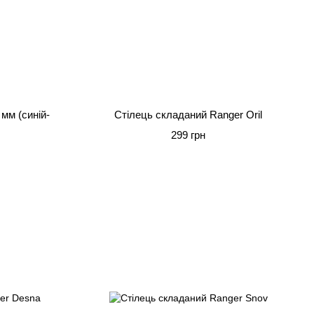
 мм (синій-
Стілець складаний Ranger Oril
299 грн