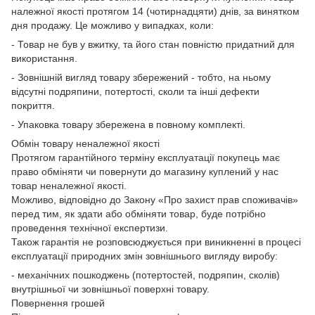
належної якості протягом 14 (чотирнадцяти) днів, за винятком
дня продажу. Це можливо у випадках, коли:
- Товар не був у вжитку, та його стан повністю придатний для
використання.
- Зовнішній вигляд товару збережений - тобто, на ньому
відсутні подряпини, потертості, сколи та інші дефекти
покриття.
- Упаковка товару збережена в повному комплекті.
Обмін товару неналежної якості
Протягом гарантійного терміну експлуатації покупець має
право обміняти чи повернути до магазину куплений у нас
товар неналежної якості.
Можливо, відповідно до Закону «Про захист прав споживачів»
перед тим, як здати або обміняти товар, буде потрібно
проведення технічної експертизи.
Також гарантія не розповсюджується при виникненні в процесі
експлуатації природних змін зовнішнього вигляду виробу:
- механічних пошкоджень (потертостей, подряпин, сколів)
внутрішньої чи зовнішньої поверхні товару.
Повернення грошей