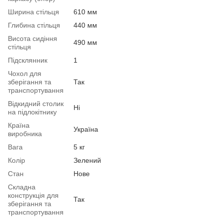
Ширина стільця
610 мм
Глибина стільця
440 мм
Висота сидіння
490 мм
стільця
Підсклянник
1
Чохол для
зберігання та
Так
транспортування
Відкидний столик
Ні
на підлокітнику
Країна
Україна
виробника
Вага
5 кг
Колір
Зелений
Стан
Нове
Складна
конструкція для
Так
зберігання та
транспортування