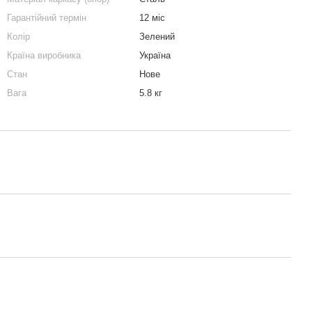
Гарантійний термін
12 міс
Колір
Зелений
Країна виробника
Україна
Стан
Нове
Вага
5.8 кг