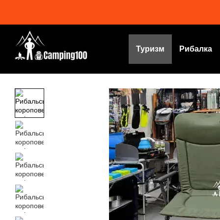
Перейти до основного контенту
Туризм
Рибалка