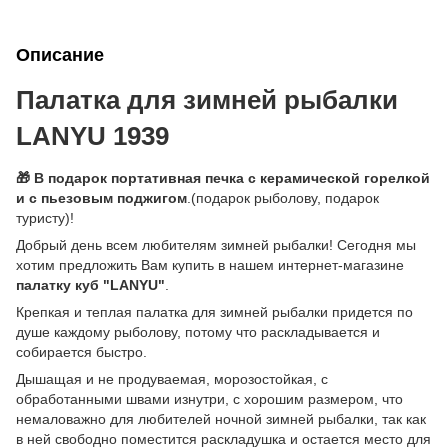
Описание
Палатка для зимней рыбалки
LANYU 1939
🎁 В подарок портативная печка с керамической горелкой
и с пьезовым поджигом
.(подарок рыболову, подарок
туристу)!
Добрый день всем любителям зимней рыбалки! Сегодня мы
хотим предложить Вам купить в нашем интернет-магазине
палатку куб "LANYU"
.
Крепкая и теплая палатка для зимней рыбалки придется по
душе каждому рыболову, потому что раскладывается и
собирается быстро.
Дышащая и не продуваемая, морозостойкая, с
обработанными швами изнутри, с хорошим размером, что
немаловажно для любителей ночной зимней рыбалки, так как
в ней свободно поместится раскладушка и остается место для