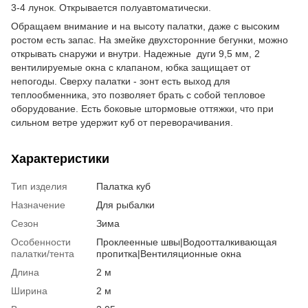
3-4 лунок. Открывается полуавтоматически.
Обращаем внимание и на высоту палатки, даже с высоким
ростом есть запас. На змейке двухсторонние бегунки, можно
открывать снаружи и внутри. Надежные дуги 9,5 мм, 2
вентилируемые окна с клапаном, юбка защищает от
непогоды. Сверху палатки - зонт есть выход для
теплообменника, это позволяет брать с собой тепловое
оборудование. Есть боковые штормовые оттяжки, что при
сильном ветре удержит куб от переворачивания.
Характеристики
Тип изделия
Палатка куб
Назначение
Для рыбалки
Сезон
Зима
Особенности
Проклеенные швы|Водоотталкивающая
палатки/тента
пропитка|Вентиляционные окна
Длина
2 м
Ширина
2 м