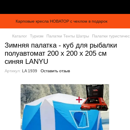
Карповые кресла НОВАТОР с чехлом в подарок
Каталог
Туризм
Палатки Тенты Шатры
Палатки туристиче
Зимняя палатка - куб для рыбалки
полуавтомат 200 х 200 х 205 см
синяя LANYU
Артикул:
LA 1939
Оставить отзыв