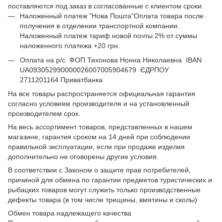
поставляются под заказ в согласованные с клиентом сроки.
Наложенный платеж "Нова Пошта"Оплата товара после
получения в отделении транспортной компании.
Наложенный платеж тариф новой почты 2% от суммы
наложенного платежа +20 грн.
Оплата на р/с ФОП Тихонова Нонна Николаевна IBAN
UA093052990000026007005904679 ЄДРПОУ
2711201164 Приватбанка
На все товары распространяется официальная гарантия
согласно условиям производителя и на установленный
производителем срок.
На весь ассортимент товаров, представленных в нашем
магазине, гарантия сроком на 14 дней при соблюдении
правильной эксплуатации, если при продаже изделия
дополнительно не оговорены другие условия.
В соответствии с Законом о защите прав потребителей,
причиной для обмена по гарантии предметов туристических и
рыбацких товаров могут служить только производственные
дефекты товара (в том числе трещины, вмятины и сколы)
Обмен товара надлежащего качества