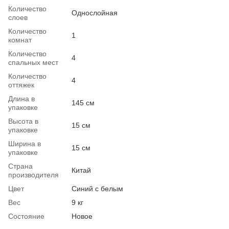
Количество
Однослойная
слоев
Количество
1
комнат
Количество
4
спальных мест
Количество
4
оттяжек
Длина в
145 см
упаковке
Высота в
15 см
упаковке
Ширина в
15 см
упаковке
Страна
Китай
производителя
Цвет
Синий с белым
Вес
9 кг
Состояние
Новое