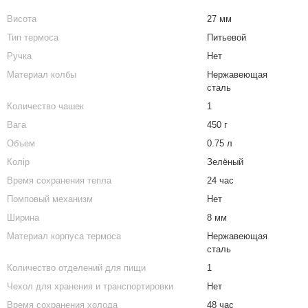
Висота
27 мм
Тип термоса
Питьевой
Ручка
Нет
Материал колбы
Нержавеющая
сталь
Количество чашек
1
Вага
450 г
Объем
0.75 л
Колір
Зелёный
Время сохранения тепла
24 час
Помповый механизм
Нет
Ширина
8 мм
Материал корпуса термоса
Нержавеющая
сталь
Количество отделений для пищи
1
Чехол для хранения и транспортировки
Нет
Время сохранения холода
48 час