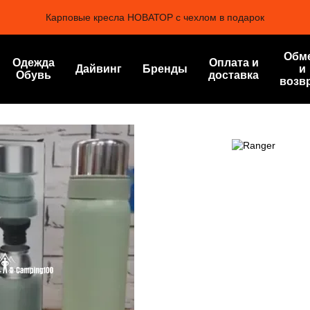
Карповые кресла НОВАТОР с чехлом в подарок
Обм
Одежда
Оплата и
Дайвинг
Бренды
и
Обувь
доставка
возв