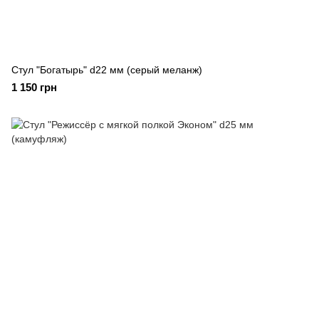
Стул "Богатырь" d22 мм (серый меланж)
1 150 грн