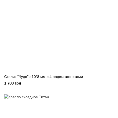
Столик "Чудо" d10*8 мм с 4 подстаканниками
1 700 грн