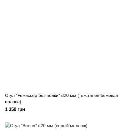
Стул "Режиссёр без полки" d20 мм (текстилен бежевая
полоса)
1 350 грн