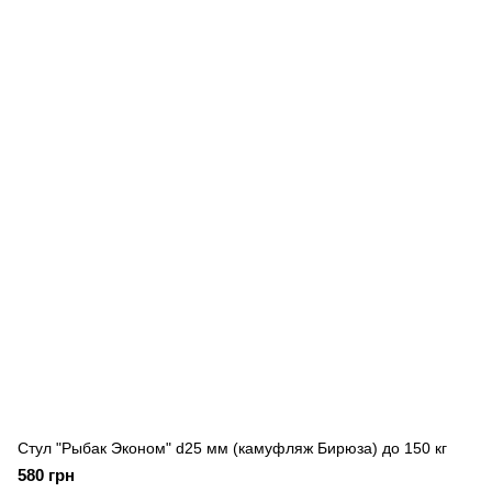
Стул "Рыбак Эконом" d25 мм (камуфляж Бирюза) до 150 кг
580 грн