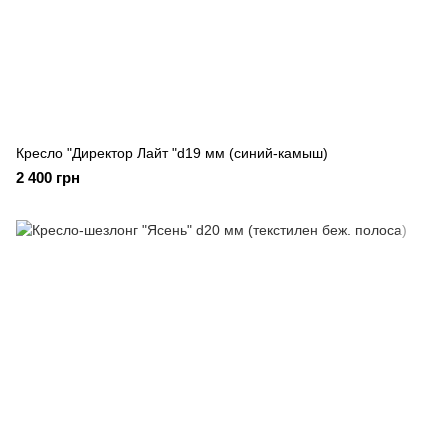
Кресло "Директор Лайт "d19 мм (синий-камыш)
2 400 грн