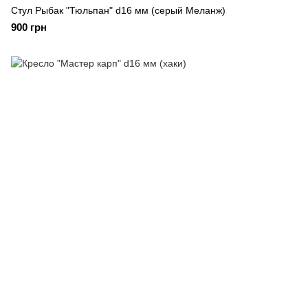
Стул Рыбак "Тюльпан" d16 мм (серый Меланж)
900 грн