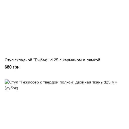
Стул складной "Рыбак " d 25 с карманом и лямкой
680 грн