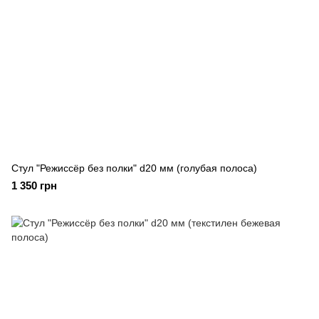
Стул "Режиссёр без полки" d20 мм (голубая полоса)
1 350 грн