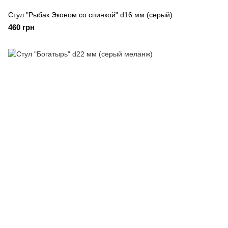
Стул "Рыбак Эконом со спинкой" d16 мм (серый)
460 грн