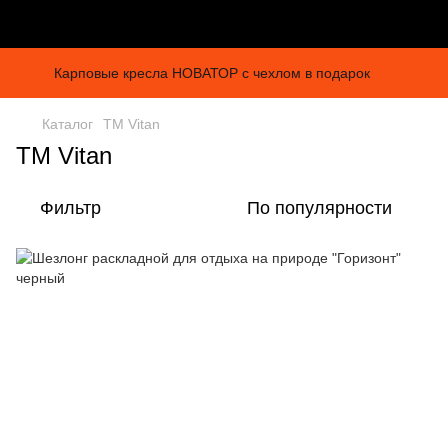
Карповые кресла НОВАТОР с чехлом в подарок
Каталог
ТМ Vitan
ТМ Vitan
Фильтр
По популярности