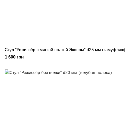
Стул "Режиссёр с мягкой полкой Эконом" d25 мм (камуфляж)
1 600 грн