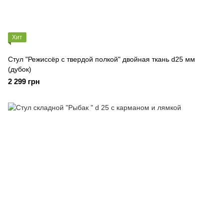
Хит
Стул "Режиссёр с твердой полкой" двойная ткань d25 мм
(дубок)
2 299 грн