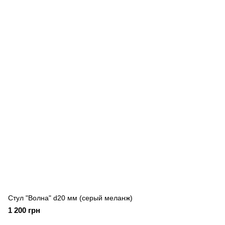
Стул "Волна" d20 мм (серый меланж)
1 200 грн