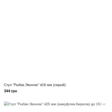
Стул "Рыбак Эконом" d16 мм (серый)
344 грн