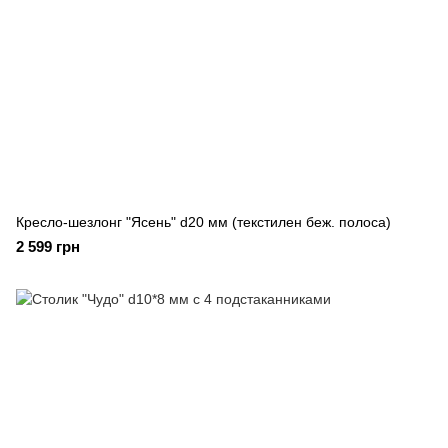
Кресло-шезлонг "Ясень" d20 мм (текстилен беж. полоса)
2 599 грн