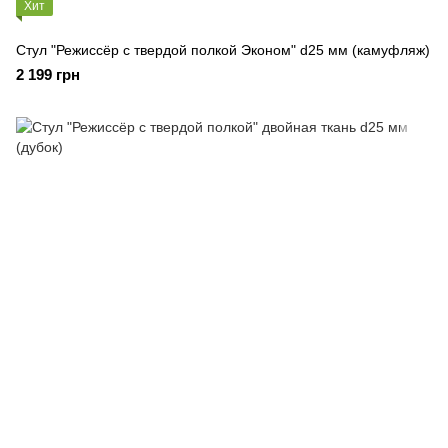
Хит
Стул "Режиссёр с твердой полкой Эконом" d25 мм (камуфляж)
2 199 грн