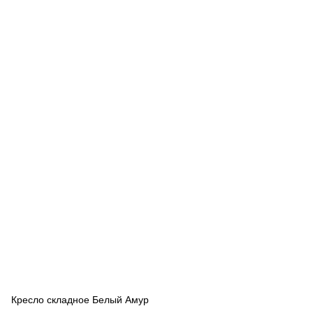
Кресло складное Белый Амур