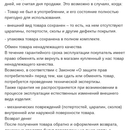
дней, не считая дня продажи. Это возможно в случаях, когда:
- Товар не был в употреблении, и его состояние полностью
пригодно для использования.
- внешний вид товара сохранен – то есть, на нем отсутствуют
царапины, потертости, сколы и другие дефекты покрытия.
- упаковка товара сохранена в полном комплекте.
Обмен товара ненадлежащего качества
В течение гарантийного срока эксплуатации покупатель имеет
право обменять или вернуть в магазин купленный у нас товар
ненадлежащего качества.
Возможно, в соответствии с Законом «О защите прав
потребителей» перед тем, как сдать или обменять товар,
потребуется проведение технической экспертизы.
Также гарантия не распространяется при возникновении в
процессе эксплуатации естественных изменений внешнего
вида изделия:
- механических повреждений (потертостей, царапин, сколов)
внутренней или наружной поверхности товара.
Возврат денег
После получения товара обратно и оформления возврата,
денежные средства будут переведены на ту же карту, с