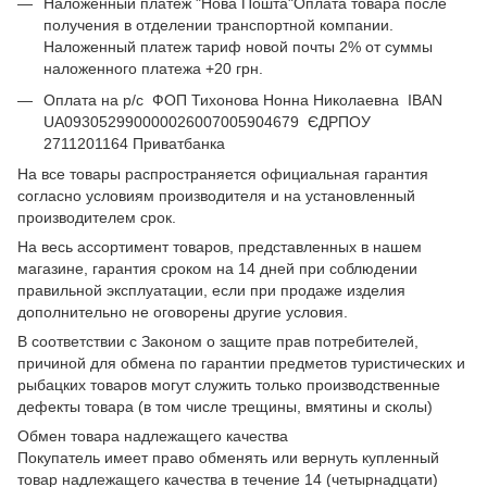
Наложенный платеж "Нова Пошта"Оплата товара после
получения в отделении транспортной компании.
Наложенный платеж тариф новой почты 2% от суммы
наложенного платежа +20 грн.
Оплата на р/с ФОП Тихонова Нонна Николаевна IBAN
UA093052990000026007005904679 ЄДРПОУ
2711201164 Приватбанка
На все товары распространяется официальная гарантия
согласно условиям производителя и на установленный
производителем срок.
На весь ассортимент товаров, представленных в нашем
магазине, гарантия сроком на 14 дней при соблюдении
правильной эксплуатации, если при продаже изделия
дополнительно не оговорены другие условия.
В соответствии с Законом о защите прав потребителей,
причиной для обмена по гарантии предметов туристических и
рыбацких товаров могут служить только производственные
дефекты товара (в том числе трещины, вмятины и сколы)
Обмен товара надлежащего качества
Покупатель имеет право обменять или вернуть купленный
товар надлежащего качества в течение 14 (четырнадцати)