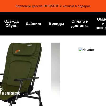
Карповые кресла НОВАТОР с чехлом в подарок
Обм
Одежда
Оплата и
Дайвинг
Бренды
и
Обувь
доставка
возв