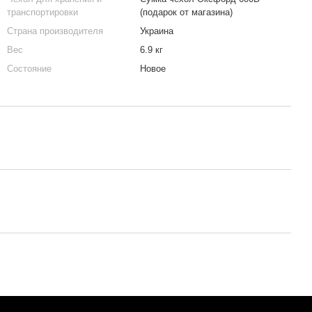
транспортировки
(подарок от магазина)
Страна производителя
Украина
Вес
6.9 кг
Состояние
Новое