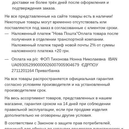
доставки не более трёх дней после оформления и
подтверждения заказа.
Не все представленные на сайте товары есть в наличии!
Некоторые товары могут временно отсутствовать или
поставляются под заказ в согласованные с клиентом сроки.
Наложенный платеж "Нова Пошта"Оплата товара после
получения в отделении транспортной компании.
Наложенный платеж тариф новой почты 2% от суммы
наложенного платежа +20 грн.
Оплата на р/с ФОП Тихонова Нонна Николаевна IBAN
UA093052990000026007005904679 ЄДРПОУ
2711201164 Приватбанка
На все товары распространяется официальная гарантия
согласно условиям производителя и на установленный
производителем срок.
На весь ассортимент товаров, представленных в нашем
магазине, гарантия сроком на 14 дней при соблюдении
правильной эксплуатации, если при продаже изделия
дополнительно не оговорены другие условия.
В соответствии с Законом о защите прав потребителей,
причиной для обмена по гарантии предметов туристических и