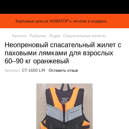
Карповые кресла НОВАТОР с чехлом в подарок
Каталог
Рыбалка
Лодки
Спасательные жилеты
Неопреновый спасательный жилет с
паховыми лямками для взрослых
60–90 кг оранжевый
Артикул:
CT-1650 L/R
Оставить отзыв