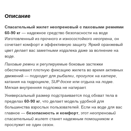
Описание
Спасательный жилет неопреновый с паховыми ремнями
60-90 кг
— надежное средство безопасности на воде
Изготовленный из прочного и износостойкого
неопрена
, он
сочетает комфорт и эффективную защиту. Яркий оранжевый
цвет делает вас заметными издалека даже за волнение на
воде.
Паховые ремни
и регулируемые боковые застежки
обеспечивают плотную фиксацию жилета во время активных
движений — подходит для
рыбалки
,
прогулок на катере
,
катания на гидроцикле,
SUP доске
или отдыха на лодке.
Мягкая внутренняя подложка не натирает.
Универсальный размер подстраивается под обхват тела в
пределах
60-90 кг
, что делает модель удобной для
большинства взрослых пользователей. Если на воде для вас
главное —
безопасность и комфорт
, этот
неопреновый
спасательный жилет
станет надежным помощником и
прослужит не один сезон.