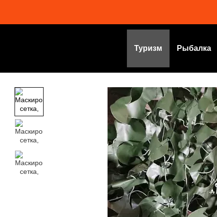
Перейти к основному контенту
Туризм
Рыбалка