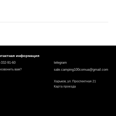
нтактная информация
-332-91-60
telegram
sale.camping100comua@gmail.com
езвонить вам?
Харьков, ул. Проспектная 21
Карта проезда