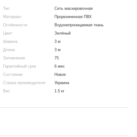
Тип
Сеть маскировочная
Материал
Прорезиненная ПВХ
Особенности
Водонепроницаемая ткань
Цвет
Зелёный
Ширина
3 м
Длина
3 м
Затемнение
75
Гарантийный срок
6 мес
Состояние
Новое
Страна производителя
Украина
Вес
1.5 кг