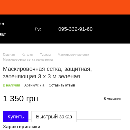
ен
095-332-91-60
Рус
рат
Главная
Каталог
Туризм
Маскировочные сети
Маскировочная сетка одностенка
Маскировочная сетка, защитная,
затеняющая 3 х 3 м зеленая
В наличии
Артикул: 7 а
Оставить отзыв
1 350 грн
В желания
Купить
Быстрый заказ
Характеристики