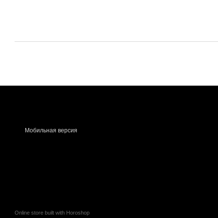
Мобильная версия
Online store built with Horoshop