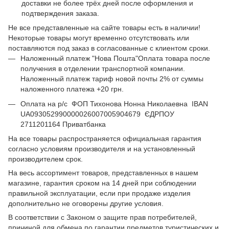
доставки не более трёх дней после оформления и
подтверждения заказа.
Не все представленные на сайте товары есть в наличии!
Некоторые товары могут временно отсутствовать или
поставляются под заказ в согласованные с клиентом сроки.
Наложенный платеж "Нова Пошта"Оплата товара после
получения в отделении транспортной компании.
Наложенный платеж тариф новой почты 2% от суммы
наложенного платежа +20 грн.
Оплата на р/с ФОП Тихонова Нонна Николаевна IBAN
UA093052990000026007005904679 ЄДРПОУ
2711201164 Приватбанка
На все товары распространяется официальная гарантия
согласно условиям производителя и на установленный
производителем срок.
На весь ассортимент товаров, представленных в нашем
магазине, гарантия сроком на 14 дней при соблюдении
правильной эксплуатации, если при продаже изделия
дополнительно не оговорены другие условия.
В соответствии с Законом о защите прав потребителей,
причиной для обмена по гарантии предметов туристических и