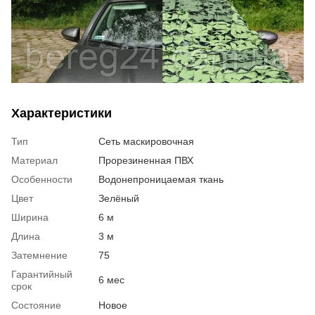
Характеристики
Тип
Сеть маскировочная
Материал
Прорезиненная ПВХ
Особенности
Водонепроницаемая ткань
Цвет
Зелёный
Ширина
6 м
Длина
3 м
Затемнение
75
Гарантийный
6 мес
срок
Состояние
Новое