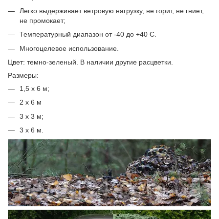
Легко выдерживает ветровую нагрузку, не горит, не гниет,
не промокает;
Температурный диапазон от -40 до +40 C.
Многоцелевое использование.
Цвет: темно-зеленый. В наличии другие расцветки.
Размеры:
1,5 х 6 м;
2 х 6 м
3 х 3 м;
3 х 6 м.