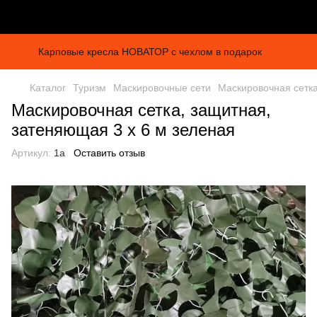
Карповые кресла НОВАТОР с чехлом в подарок
Каталог
Туризм
Маскировочные сети
Маскировочная сетка
Маскировочная сетка, защитная,
затеняющая 3 х 6 м зеленая
Артикул:
1а
Оставить отзыв