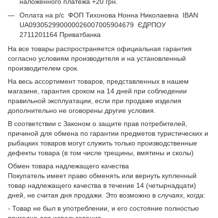
наложенного платежа +20 грн.
Оплата на р/с ФОП Тихонова Нонна Николаевна IBAN
UA093052990000026007005904679 ЄДРПОУ
2711201164 Приватбанка
На все товары распространяется официальная гарантия
согласно условиям производителя и на установленный
производителем срок.
На весь ассортимент товаров, представленных в нашем
магазине, гарантия сроком на 14 дней при соблюдении
правильной эксплуатации, если при продаже изделия
дополнительно не оговорены другие условия.
В соответствии с Законом о защите прав потребителей,
причиной для обмена по гарантии предметов туристических и
рыбацких товаров могут служить только производственные
дефекты товара (в том числе трещины, вмятины и сколы)
Обмен товара надлежащего качества
Покупатель имеет право обменять или вернуть купленный
товар надлежащего качества в течение 14 (четырнадцати)
дней, не считая дня продажи. Это возможно в случаях, когда:
- Товар не был в употреблении, и его состояние полностью
пригодно для использования.