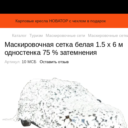
Карповые кресла НОВАТОР с чехлом в подарок
Каталог
Туризм
Маскировочные сети
Маскировочные сетк
Маскировочная сетка белая 1.5 х 6 м
одностенка 75 % затемнения
Артикул:
10 МСБ
Оставить отзыв