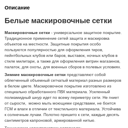
Описание
Белые маскировочные сетки
Маскировочные сетки
- универсальное защитное покрытие.
Традиционное применение сетей защита и маскировка
объектов на местности. Защитные покрытия особо
пользуются популярностью для оформления тиров,
пейнтбольных клубов или баров, выставок, ночных клубов в
стиле милитари, а также для оформления витрин магазинов,
палаток, для охоты, для военных сборов в полевых условиях.
Зимние маскировочные сетки
представляют собой
облегченный объемный сетчатый материал разных размеров
в белом цвете. Маскировочное покрытие изготовлено из
специально обработанного ПВХ материала. Усиленный
полиамидный шнур идет по всему периметру сети. Не гниет
от сырости, можно мыть моющими средствами, не боится
ГСМ и влаги в отличии от текстильного материала. Устойчива
к солнечным лучам. Полотно пришито к сети, каждые десять
сантиметров капроновой, армированной нитью.
Технические характеристики материала: