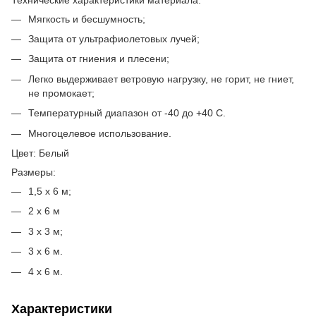
Мягкость и бесшумность;
Защита от ультрафиолетовых лучей;
Защита от гниения и плесени;
Легко выдерживает ветровую нагрузку, не горит, не гниет,
не промокает;
Температурный диапазон от -40 до +40 C.
Многоцелевое использование.
Цвет: Белый
Размеры:
1,5 х 6 м;
2 х 6 м
3 х 3 м;
3 х 6 м.
4 х 6 м.
Характеристики