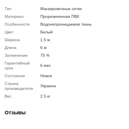
Тип
Маскировочные сетки
Материал
Прорезиненная ПВХ
Особенности
Водонепроницаемая ткань
Цвет
Белый
Ширина
1.5 м
Длина
6 м
Затемнение
75 %
Гарантийный
6 мес
срок
Состояние
Новое
Страна
Украина
производителя
Вес
2.5 кг
Отзывы