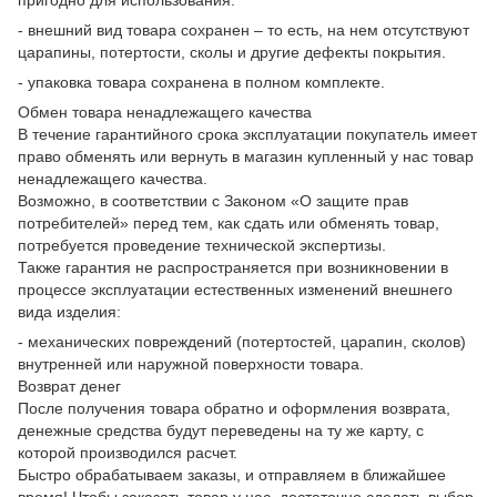
- внешний вид товара сохранен – то есть, на нем отсутствуют
царапины, потертости, сколы и другие дефекты покрытия.
- упаковка товара сохранена в полном комплекте.
Обмен товара ненадлежащего качества
В течение гарантийного срока эксплуатации покупатель имеет
право обменять или вернуть в магазин купленный у нас товар
ненадлежащего качества.
Возможно, в соответствии с Законом «О защите прав
потребителей» перед тем, как сдать или обменять товар,
потребуется проведение технической экспертизы.
Также гарантия не распространяется при возникновении в
процессе эксплуатации естественных изменений внешнего
вида изделия:
- механических повреждений (потертостей, царапин, сколов)
внутренней или наружной поверхности товара.
Возврат денег
После получения товара обратно и оформления возврата,
денежные средства будут переведены на ту же карту, с
которой производился расчет.
Быстро обрабатываем заказы, и отправляем в ближайшее
время! Чтобы заказать товар у нас, достаточно сделать выбор