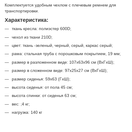
Комплектуется удобным чехлом с плечевым ремнем для
транспортировки.
Характеристика:
ткань кресла: полиэстер 600D;
чехол из ткани 210D;
цвет: ткань -зеленый, черный, серый, каркас серый;
рама: стальная труба с порошковым покрытием, 19 мм;
размер в разложенном виде: 107х63х96 см (ВхГхШ);
размер в сложенном виде: 97х25х27 см (ВхГхШ);
размер сиденья: 59х63 (ГхШ);
высота сиденья: от пола 45 см;
высота спинки: от сиденья 63 см;
вес: ;4 кг;
нагрузка: 140 кг