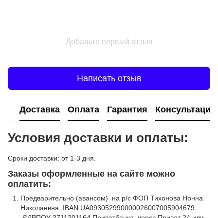
Добавьте первый отзыв
Написать отзыв
Доставка
Оплата
Гарантия
Консультация
Условия доставки и оплаты:
Сроки доставки: от 1-3 дня.
Заказы оформленные на сайте можно
оплатить:
Предварительно (авансом) на р/с ФОП Тихонова Нонна
Николаевна IBAN UA093052990000026007005904679
ЄДРПОУ 2711201164 Приватбанка, через Приват 24 или