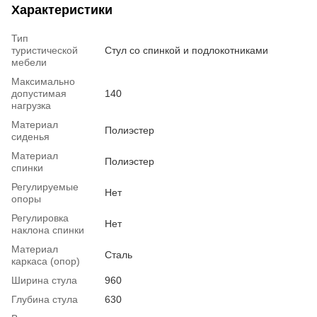
Характеристики
Тип
туристической
Стул со спинкой и подлокотниками
мебели
Максимально
допустимая
140
нагрузка
Материал
Полиэстер
сиденья
Материал
Полиэстер
спинки
Регулируемые
Нет
опоры
Регулировка
Нет
наклона спинки
Материал
Сталь
каркаса (опор)
Ширина стула
960
Глубина стула
630