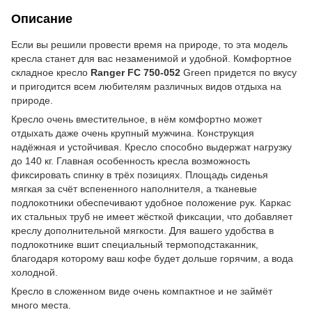
Описание
Если вы решили провести время на природе, тo эта модель
кресла станет для вас незаменимой и удобной. Комфортное
складное кресло
Ranger FC 750-052
Green придется по вкусу
и пригодится всем любителям различных видов отдыха на
природе.
Кресло очень вместительное, в нём комфортно может
отдыхать даже очень крупный мужчина. Конструкция
надёжная и устойчивая. Кресло способно выдержат нагрузку
до 140 кг. Главная особенность кресла возможность
фиксировать спинку в трёх позициях. Площадь сиденья
мягкая за счёт вспененного наполнителя, а тканевые
подлокотники обеспечивают удобное положение рук. Каркас
их стальных труб не имеет жёсткой фиксации, что добавляет
креслу дополнительной мягкости. Для вашего удобства в
подлокотнике вшит специальный термоподстаканник,
благодаря которому ваш кофе будет дольше горячим, а вода
холодной.
Кресло в сложенном виде очень компактное и не займёт
много места.