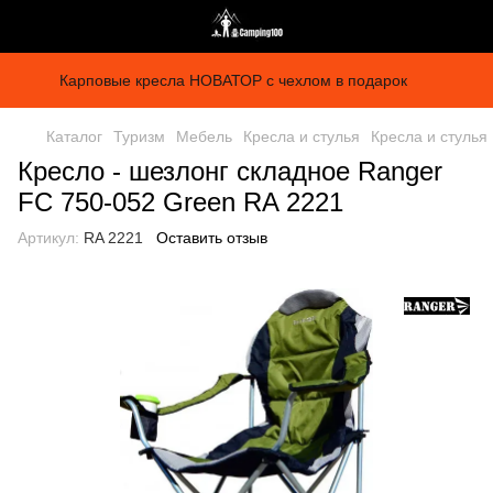
Карповые кресла НОВАТОР с чехлом в подарок
Каталог
Туризм
Мебель
Кресла и стулья
Кресла и стулья
Кресло - шезлонг складное Ranger
FC 750-052 Green RA 2221
Артикул:
RA 2221
Оставить отзыв