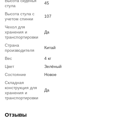
Высота сиденья
45
стула
Высота стула с
107
учетом спинки
Чехол для
хранения и
Да
транспортировки
Страна
Китай
производителя
Вес
4 кг
Цвет
Зелёный
Состояние
Новое
Складная
конструкция для
Да
хранения и
транспортировки
Отзывы