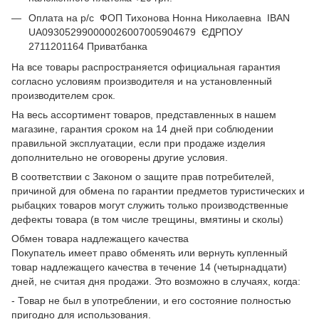
Оплата на р/с ФОП Тихонова Нонна Николаевна IBAN
UA093052990000026007005904679 ЄДРПОУ
2711201164 Приватбанка
На все товары распространяется официальная гарантия
согласно условиям производителя и на установленный
производителем срок.
На весь ассортимент товаров, представленных в нашем
магазине, гарантия сроком на 14 дней при соблюдении
правильной эксплуатации, если при продаже изделия
дополнительно не оговорены другие условия.
В соответствии с Законом о защите прав потребителей,
причиной для обмена по гарантии предметов туристических и
рыбацких товаров могут служить только производственные
дефекты товара (в том числе трещины, вмятины и сколы)
Обмен товара надлежащего качества
Покупатель имеет право обменять или вернуть купленный
товар надлежащего качества в течение 14 (четырнадцати)
дней, не считая дня продажи. Это возможно в случаях, когда:
- Товар не был в употреблении, и его состояние полностью
пригодно для использования.