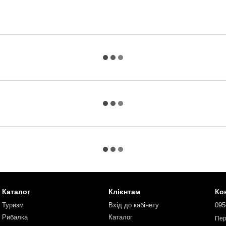
Каталог
Клієнтам
Ко
Туризм
Вхід до кабінету
095
Рибалка
Каталог
Пер