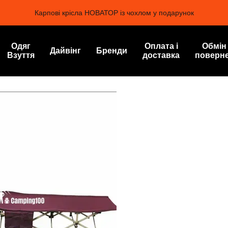
Карпові крісла НОВАТОР із чохлом у подарунок
Одяг
Оплата і
Обмін
Дайвінг
Бренди
Взуття
доставка
поверн