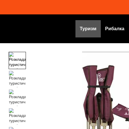
Перейти до основного контенту
Туризм
Рибалка