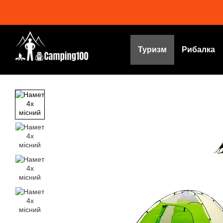
Перейти до основного контенту
Туризм
Рибалка