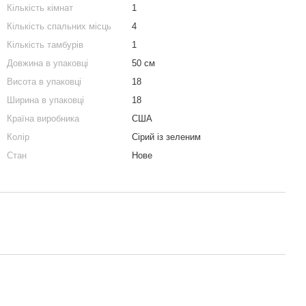
Кількість кімнат
1
Кількість спальних місць
4
Кількість тамбурів
1
Довжина в упаковці
50 см
Висота в упаковці
18
Ширина в упаковці
18
Країна виробника
США
Колір
Сірий із зеленим
Стан
Нове