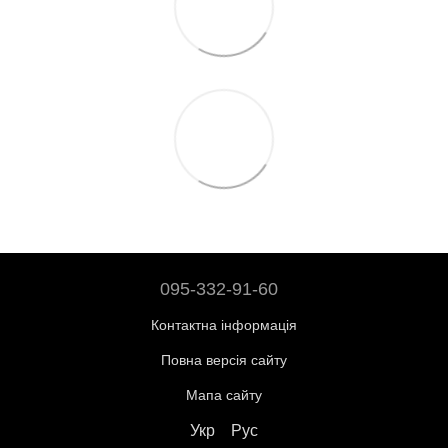
095-332-91-60
Контактна інформація
Повна версія сайту
Мапа сайту
Укр
Рус