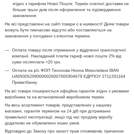
згідно з тарифом Нової Пошти. Термін платної доставки не
більше трьох днів після оформлення та підтвердження
замовлення.
Не всі представлені на сайті товари є в наявності! Деякі товари
можуть бути тимчасово відсутні або поставляються на
замовлення у погоджені з клієнтом терміни.
Оплата товару після отримання у відділенні транспортної
компанії. Накладений платіж тариф нової пошти 2% від
суми післяплати +20 грн.
Оплата на р/с ФОП Тихонова Нонна Миколаївна IBAN
UA093052990000026007005904679 ЄДРПОУ 2711201164
Приватбанку
На всі товари поширюється офіційна гарантія згідно з умовами
виробника та на встановлений виробником термін.
На весь асортимент товарів, представлених у нашому
магазині, гарантія терміном на 14 діб при дотриманні
правильної експлуатації, якщо під час продажу виробу
додатково не обумовлено інших умов.
Відповідно до Закону про захист прав споживачів, причиною