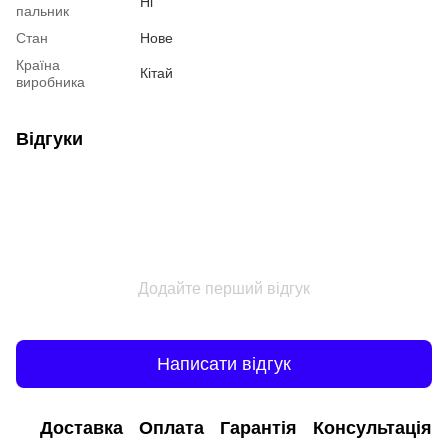
Ні
пальник
Стан
Нове
Країна
Кітай
виробника
Відгуки
Додайте перший відгук
Написати відгук
Доставка
Оплата
Гарантія
Консультація