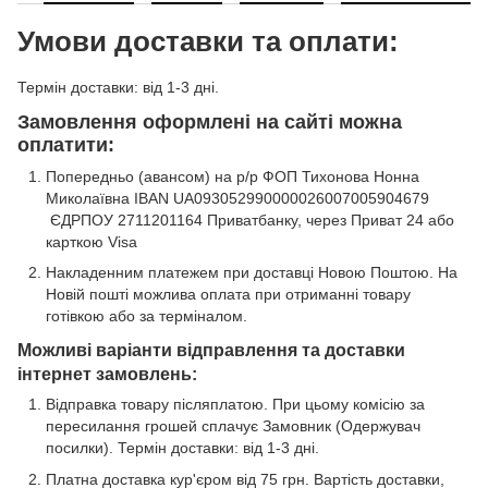
Умови доставки та оплати:
Термін доставки: від 1-3 дні.
Замовлення оформлені на сайті можна
оплатити:
Попередньо (авансом) на р/р ФОП Тихонова Нонна
Миколаївна IBAN UA093052990000026007005904679
ЄДРПОУ 2711201164 Приватбанку, через Приват 24 або
карткою Visa
Накладенним платежем при доставці Новою Поштою. На
Новій пошті можлива оплата при отриманні товару
готівкою або за терміналом.
Можливі варіанти відправлення та доставки
інтернет замовлень:
Відправка товару післяплатою. При цьому комісію за
пересилання грошей сплачує Замовник (Одержувач
посилки). Термін доставки: від 1-3 дні.
Платна доставка кур'єром від 75 грн. Вартість доставки,