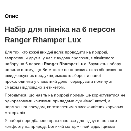
Опис
Набір для пікніка на 6 персон
Ranger Rhamper Lux
Для тих, хто кожні вихідні воліє проводити на природі,
запросивши друзів, у нас є чудова пропозиція пікнікового
набору на 6 персон
Ranger Rhamper Lux
. Зручність набору
полягає в тому, що Ви можете не переживати за збереження
швидкопсувних продуктів, зможете зберегти напої
прохолодними у спекотний день і сервірувати поляну зі
смаком і відповідно з етикетом.
Погодьтися, що навіть на природі приємніше користуватися не
одноразовими крихкими приладами сумнівної якості, а
нормальної посудом, виготовленим з високоякісних харчових
матеріалів.
У наборі передбачено практично все для відчуття повного
комфорту на природі. Великий ізотермічний відділ цілком