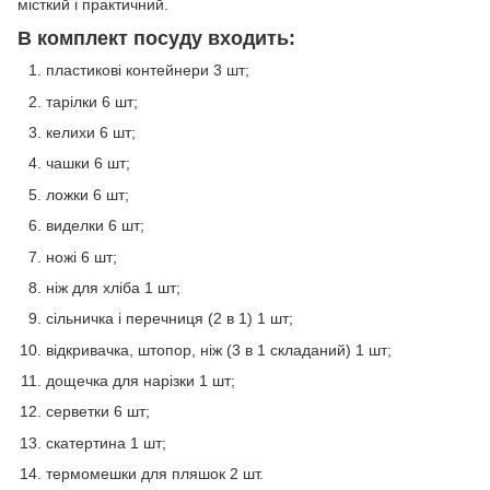
місткий і практичний.
В комплект посуду входить:
пластикові контейнери 3 шт;
тарілки 6 шт;
келихи 6 шт;
чашки 6 шт;
ложки 6 шт;
виделки 6 шт;
ножі 6 шт;
ніж для хліба 1 шт;
сільничка і перечниця (2 в 1) 1 шт;
відкривачка, штопор, ніж (3 в 1 складаний) 1 шт;
дощечка для нарізки 1 шт;
серветки 6 шт;
скатертина 1 шт;
термомешки для пляшок 2 шт.