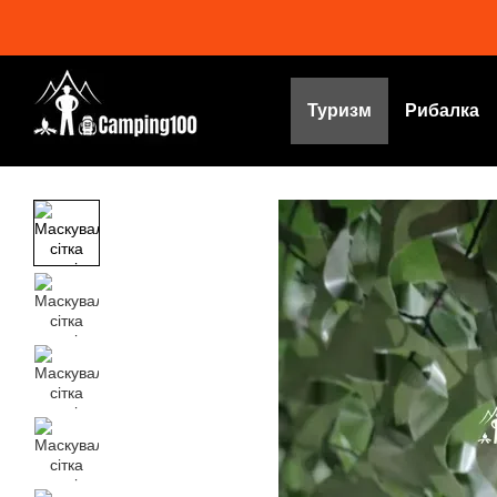
Перейти до основного контенту
Туризм
Рибалка