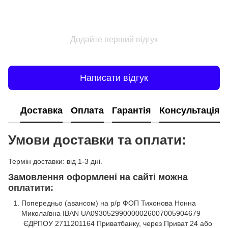
Додайте перший відгук
Написати відгук
Доставка
Оплата
Гарантія
Консультація
Умови доставки та оплати:
Термін доставки: від 1-3 дні.
Замовлення оформлені на сайті можна
оплатити:
Попередньо (авансом) на р/р ФОП Тихонова Нонна
Миколаївна IBAN UA093052990000026007005904679
ЄДРПОУ 2711201164 Приватбанку, через Приват 24 або