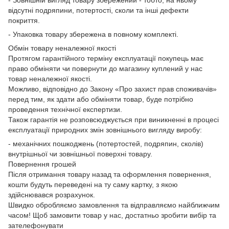
відсутні подряпини, потертості, сколи та інші дефекти
покриття.
- Упаковка товару збережена в повному комплекті.
Обмін товару неналежної якості
Протягом гарантійного терміну експлуатації покупець має
право обміняти чи повернути до магазину куплений у нас
товар неналежної якості.
Можливо, відповідно до Закону «Про захист прав споживачів»
перед тим, як здати або обміняти товар, буде потрібно
проведення технічної експертизи.
Також гарантія не розповсюджується при виникненні в процесі
експлуатації природних змін зовнішнього вигляду виробу:
- механічних пошкоджень (потертостей, подряпин, сколів)
внутрішньої чи зовнішньої поверхні товару.
Повернення грошей
Після отримання товару назад та оформлення повернення,
кошти будуть переведені на ту саму картку, з якою
здійснювався розрахунок.
Швидко обробляємо замовлення та відправляємо найближчим
часом! Щоб замовити товар у нас, достатньо зробити вибір та
зателефонувати