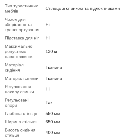
Тип туристичних
Стілець зі спинкою та підлокітниками
меблів
Чохол для
зберігання та
Ні
транспортування
Підставка для ніг
Ні
Максимально
допустиме
130 кг
навантаження
Матеріал
Тканина
сидіння
Матеріал спинки
Тканина
Регулювання
Ні
нахилу спинки
Регульовані
Так
опори
Глибина стільця
550 мм
Ширина стільця
650 мм
Висота сидіння
400 мм
стільця