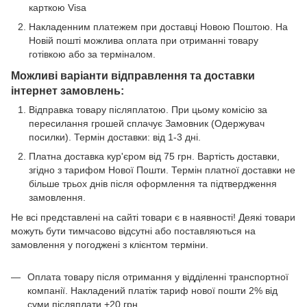
карткою Visa
Накладенним платежем при доставці Новою Поштою. На
Новій пошті можлива оплата при отриманні товару
готівкою або за терміналом.
Можливі варіанти відправлення та доставки
інтернет замовлень:
Відправка товару післяплатою. При цьому комісію за
пересилання грошей сплачує Замовник (Одержувач
посилки). Термін доставки: від 1-3 дні.
Платна доставка кур'єром від 75 грн. Вартість доставки,
згідно з тарифом Нової Пошти. Термін платної доставки не
більше трьох днів після оформлення та підтвердження
замовлення.
Не всі представлені на сайті товари є в наявності! Деякі товари
можуть бути тимчасово відсутні або поставляються на
замовлення у погоджені з клієнтом терміни.
Оплата товару після отримання у відділенні транспортної
компанії. Накладений платіж тариф нової пошти 2% від
суми післяплати +20 грн.