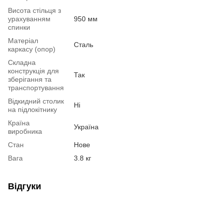
Висота стільця з
урахуванням
950 мм
спинки
Матеріал
Сталь
каркасу (опор)
Складна
конструкція для
Так
зберігання та
транспортування
Відкидний столик
Ні
на підлокітнику
Країна
Україна
виробника
Стан
Нове
Вага
3.8 кг
Відгуки