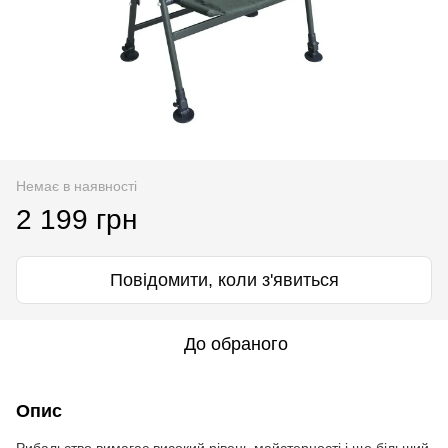
Немає в наявності
2 199 грн
Повідомити, коли з'явиться
До обраного
Опис
Рибальство вимагає високий рівень майстерності і ще більший