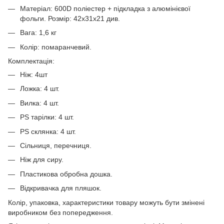
Матеріал: 600D поліестер + підкладка з алюмінієвої
фольги. Розмір: 42x31x21 див.
Вага: 1,6 кг
Колір: помаранчевий.
Комплектація:
Ніж: 4шт
Ложка: 4 шт.
Вилка: 4 шт.
PS тарілки: 4 шт.
PS склянкa: 4 шт.
Сільниця, перечниця.
Ніж для сиру.
Пластикова обробна дошка.
Відкривачка для пляшок.
Колір, упаковка, характеристики товару можуть бути змінені
виробником без попередження.