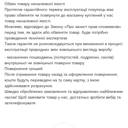
Обмін товару неналежної якості
Протягом гарантійного терміну експлуатації покупець має
право обміняти чи повернути до магазину куплений у нас
товар неналежної якості.
Можливо, відповідно до Закону «Про захист прав споживачів»
перед тим, як здати або обміняти товар, буде потрібно
проведення технічної експертизи.
Також гарантія не розповсюджується при виникненні в процесі
експлуатації природних змін зовнішнього вигляду виробу:
- механічних пошкоджень (потертостей, подряпин, сколів)
внутрішньої чи зовнішньої поверхні товару.
Повернення грошей
Після отримання товару назад та оформлення повернення,
кошти будуть переведені на ту саму картку, з якою
здійснювався розрахунок.
Швидко обробляємо замовлення та відправляємо найближчим
часом! Щоб замовити товар у нас, достатньо зробити вибір та
зателефонувати