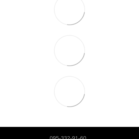
095-332-91-60