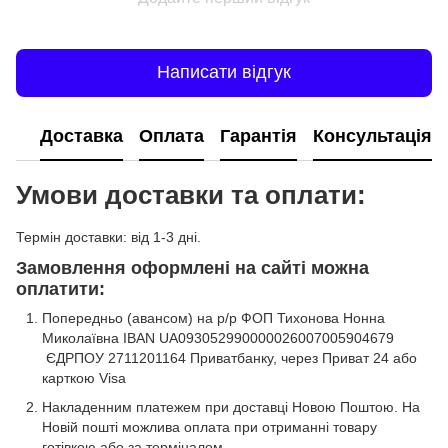
Написати відгук
Доставка
Оплата
Гарантія
Консультація
Умови доставки та оплати:
Термін доставки: від 1-3 дні.
Замовлення оформлені на сайті можна
оплатити:
Попередньо (авансом) на р/р ФОП Тихонова Нонна
Миколаївна IBAN UA093052990000026007005904679
ЄДРПОУ 2711201164 Приватбанку, через Приват 24 або
карткою Visa
Накладенним платежем при доставці Новою Поштою. На
Новій пошті можлива оплата при отриманні товару
готівкою або за терміналом.