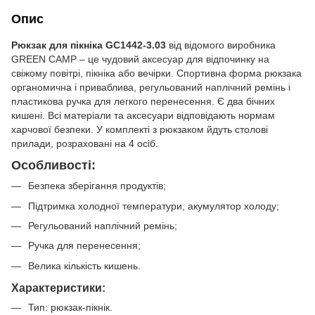
Опис
Рюкзак для пікніка GC1442-3.03
від відомого виробника
GREEN CAMP – це чудовий аксесуар для відпочинку на
свіжому повітрі, пікніка або вечірки. Спортивна форма рюкзака
органомична і приваблива, регульований наплічний ремінь і
пластикова ручка для легкого перенесення. Є два бічних
кишені. Всі матеріали та аксесуари відповідають нормам
харчової безпеки. У комплекті з рюкзаком йдуть столові
прилади, розраховані на 4 осіб.
Особливості:
Безпека зберігання продуктів;
Підтримка холодної температури, акумулятор холоду;
Регульований наплічний ремінь;
Ручка для перенесення;
Велика кількість кишень.
Характеристики:
Тип: рюкзак-пікнік.