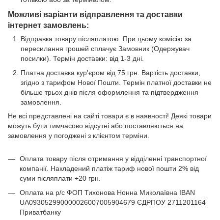
Можливі варіанти відправлення та доставки
інтернет замовлень:
Відправка товару післяплатою. При цьому комісію за
пересилання грошей сплачує Замовник (Одержувач
посилки). Термін доставки: від 1-3 дні.
Платна доставка кур'єром від 75 грн. Вартість доставки,
згідно з тарифом Нової Пошти. Термін платної доставки не
більше трьох днів після оформлення та підтвердження
замовлення.
Не всі представлені на сайті товари є в наявності! Деякі товари
можуть бути тимчасово відсутні або поставляються на
замовлення у погоджені з клієнтом терміни.
Оплата товару після отримання у відділенні транспортної
компанії. Накладений платіж тариф нової пошти 2% від
суми післяплати +20 грн.
Оплата на р/с ФОП Тихонова Нонна Миколаївна IBAN
UA093052990000026007005904679 ЄДРПОУ 2711201164
Приватбанку