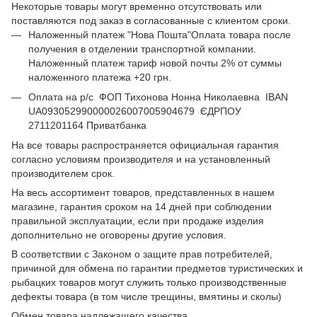
Некоторые товары могут временно отсутствовать или
поставляются под заказ в согласованные с клиентом сроки.
Наложенный платеж "Нова Пошта"Оплата товара после
получения в отделении транспортной компании.
Наложенный платеж тариф новой почты 2% от суммы
наложенного платежа +20 грн.
Оплата на р/с ФОП Тихонова Нонна Николаевна IBAN
UA093052990000026007005904679 ЄДРПОУ
2711201164 Приватбанка
На все товары распространяется официальная гарантия
согласно условиям производителя и на установленный
производителем срок.
На весь ассортимент товаров, представленных в нашем
магазине, гарантия сроком на 14 дней при соблюдении
правильной эксплуатации, если при продаже изделия
дополнительно не оговорены другие условия.
В соответствии с Законом о защите прав потребителей,
причиной для обмена по гарантии предметов туристических и
рыбацких товаров могут служить только производственные
дефекты товара (в том числе трещины, вмятины и сколы)
Обмен товара надлежащего качества