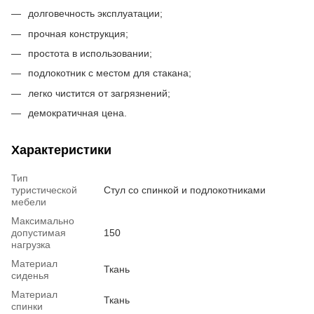
долговечность эксплуатации;
прочная конструкция;
простота в использовании;
подлокотник с местом для стакана;
легко чистится от загрязнений;
демократичная цена.
Характеристики
Тип
туристической
Стул со спинкой и подлокотниками
мебели
Максимально
допустимая
150
нагрузка
Материал
Ткань
сиденья
Материал
Ткань
спинки