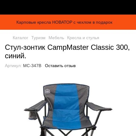
Карповые кресла НОВАТОР с чехлом в подарок
Каталог
Туризм
Мебель
Кресла и стулья
Стул-зонтик CampMaster Classic 300,
синий.
Артикул:
MC-347B
Оставить отзыв