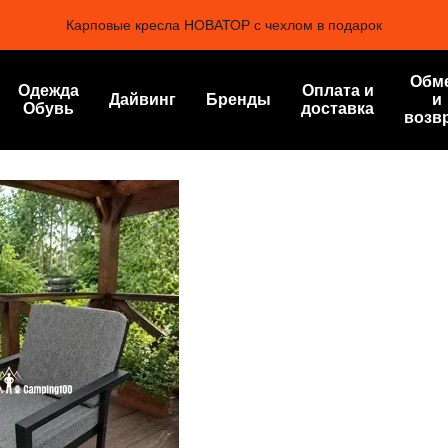
Карповые кресла НОВАТОР с чехлом в подарок
Обм
Одежда
Оплата и
Дайвинг
Бренды
и
Обувь
доставка
возв