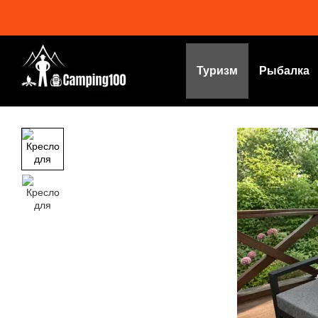
Перейти к основному контенту
Туризм
Рыбалка