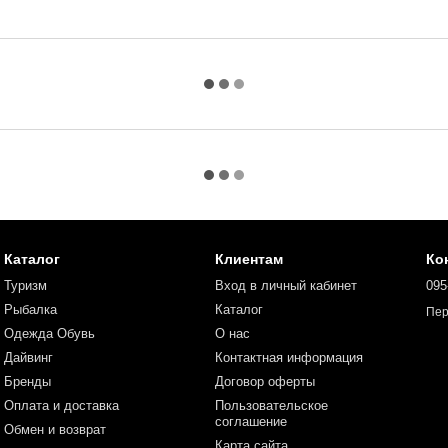
Каталог
Клиентам
Ко
Туризм
Вход в личный кабинет
095
Рыбалка
Каталог
Пер
Одежда Обувь
О нас
Дайвинг
Контактная информация
Бренды
Договор оферты
Оплата и доставка
Пользовательское
соглашение
Обмен и возврат
Карта сайта