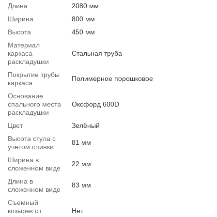
Длина
2080 мм
Ширина
800 мм
Высота
450 мм
Материал
каркаса
Стальная труба
раскладушки
Покрытие трубы
Полимерное порошковое
каркаса
Основание
спального места
Оксфорд 600D
раскладушки
Цвет
Зелёный
Высота стула с
81 мм
учетом спинки
Ширина в
22 мм
сложенном виде
Длина в
83 мм
сложенном виде
Съемный
козырек от
Нет