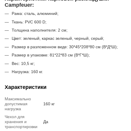
Campfeuer:
Рама: сталь, алюминий;
Ткань: PVC 600 D;
Толщина наполнителя: 2 см;
Цвет: зеленый, каркас зеленый, черный, серый;
Размер в разложенном виде: 30*45*208*80 см (В*Д*Ш);
Размер в упаковке: 81*22*83 см (В*Г*Ш);
Вес: 10,5 кг;
Нагрузка: 160 кг.
Характеристики
Максимально
допустимая
160 кг
нагрузка
Чехол для
хранения и
Да
транспортировки