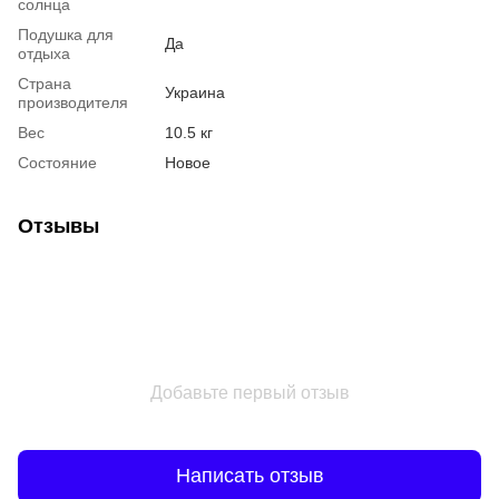
солнца
Подушка для
Да
отдыха
Страна
Украина
производителя
Вес
10.5 кг
Состояние
Новое
Отзывы
Добавьте первый отзыв
Написать отзыв