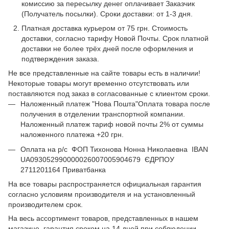
комиссию за пересылку денег оплачивает Заказчик
(Получатель посылки). Сроки доставки: от 1-3 дня.
Платная доставка курьером от 75 грн. Стоимость
доставки, согласно тарифу Новой Почты. Срок платной
доставки не более трёх дней после оформления и
подтверждения заказа.
Не все представленные на сайте товары есть в наличии!
Некоторые товары могут временно отсутствовать или
поставляются под заказ в согласованные с клиентом сроки.
Наложенный платеж "Нова Пошта"Оплата товара после
получения в отделении транспортной компании.
Наложенный платеж тариф новой почты 2% от суммы
наложенного платежа +20 грн.
Оплата на р/с ФОП Тихонова Нонна Николаевна IBAN
UA093052990000026007005904679 ЄДРПОУ
2711201164 Приватбанка
На все товары распространяется официальная гарантия
согласно условиям производителя и на установленный
производителем срок.
На весь ассортимент товаров, представленных в нашем
магазине, гарантия сроком на 14 дней при соблюдении