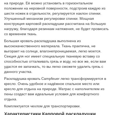
на природе. Её можно установить в горизонтальном
положении на неровной поверхности, подстроив каждую из
шести ножек в отдельности, регулируется наклон спинки.
Улучшенный механизм регулировки спинки. Мощная
конструкция карповой раскладушки рассчитана на большую
нагрузку, благодаря резинкам натяжения, не будет провисать
со временем ткань.
Большая кровать-раскладушка выполнена из
высококачественного материала. Ткань практична, не
выгорает на солнце, влагонепроницаемая, легко моется.
Секция для ног имеет специальную тканевую вставку со
способностью отталкивать грязь и воду, но все же, если вам
удастся ее запачкать, то вы легко сможете удалить грязь с
данного участка.
Раскладушка-кровать Campfeuer легко трансформируется в
кресло. Очень удобное и надёжное спальное место или
кресло для отдыха на природе. Матрас с наполнителем из
пены создаст вам идеальные условия для комфортного
отдыха.
Комплектуется чехлом для транспортировки.
Характеристики Карповой раскладушки