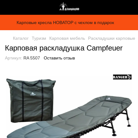
Карповые кресла НОВАТОР с чехлом в подарок
Каталог
Туризм
Карповая мебель
Раскладушки карповые
Карповая раскладушка Campfeuer
Артикул:
RA 5507
Оставить отзыв