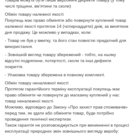
числі тріщини, вм'ятини та сколи)
Обмін товару належної якості
Покупець має право обміняти або повернути куплений товар
належної якості протягом 14 (чотирнадцяти) днів, за винятком
дня продажу. Це можливо у випадках, коли:
- Товар не був у вжитку, та його стан повністю придатний для
використання.
- Зовнішній вигляд товару збережений - тобто, на ньому
відсутні подряпини, потертості, сколи та інші дефекти
покриття.
- Упаковка товару збережена в повному комплекті.
Обмін товару неналежної якості
Протягом гарантійного терміну експлуатації покупець має
право обміняти чи повернути до магазину куплений у нас
товар неналежної якості.
Можливо, відповідно до Закону «Про захист прав споживачів»
перед тим, як здати або обміняти товар, буде потрібно
проведення технічної експертизи.
Також гарантія не розповсюджується при виникненні в процесі
експлуатації природних змін зовнішнього вигляду виробу: