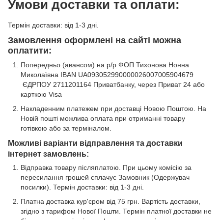
Умови доставки та оплати:
Термін доставки: від 1-3 дні.
Замовлення оформлені на сайті можна
оплатити:
Попередньо (авансом) на р/р ФОП Тихонова Нонна
Миколаївна IBAN UA093052990000026007005904679
ЄДРПОУ 2711201164 Приватбанку, через Приват 24 або
карткою Visa
Накладенним платежем при доставці Новою Поштою. На
Новій пошті можлива оплата при отриманні товару
готівкою або за терміналом.
Можливі варіанти відправлення та доставки
інтернет замовлень:
Відправка товару післяплатою. При цьому комісію за
пересилання грошей сплачує Замовник (Одержувач
посилки). Термін доставки: від 1-3 дні.
Платна доставка кур'єром від 75 грн. Вартість доставки,
згідно з тарифом Нової Пошти. Термін платної доставки не