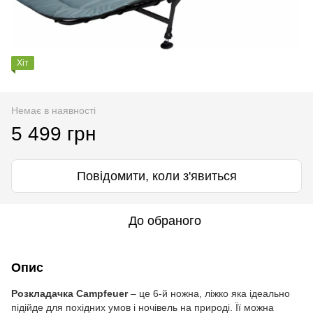
Хіт
Немає в наявності
5 499 грн
Повідомити, коли з'явиться
До обраного
Опис
Розкладачка Campfeuer
– це 6-й ножна, ліжко яка ідеально
підійде для похідних умов і ночівель на природі. Її можна